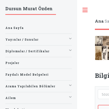
Dursun Murat Özden
Toggle
Ana
Sa
Ana Sayfa
Yayınlar / Sunular
Diplomalar / Sertifikalar
Projeler
Bilg
Faydalı Model Belgeleri
Arama Yapılabilen Bölümler
Ailem