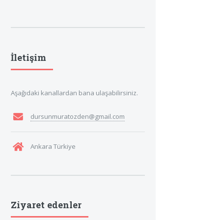
İletişim
Aşağıdaki kanallardan bana ulaşabilirsiniz.
dursunmuratozden@gmail.com
Ankara Türkiye
Ziyaret edenler