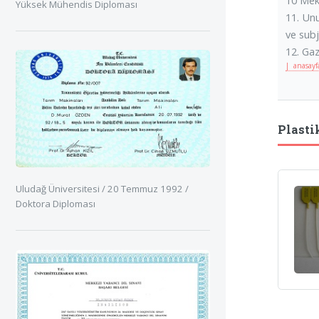
Yüksek Mühendis Diploması
11. Unu
ve sub
12. Ga
| anasay
Plasti
Uludağ Üniversitesi / 20 Temmuz 1992 /
Doktora Diploması