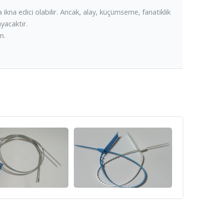
kna edici olabilir. Ancak, alay, küçümseme, fanatiklik
yacaktır.
n.