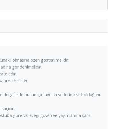
okunaklı olmasına özen gösterilmelidir.
adına gönderilmelidir.
kate edin.
tırda belirtin.
dergilerde bunun için ayrılan yerlerin kısıtlı olduğunu
 kaçının.
mektuba göre vereceği güven ve yayımlanma şansı